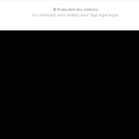
🔒 Protection des mineurs
En continuant, vous certifiez avoir l'âge légal requis.